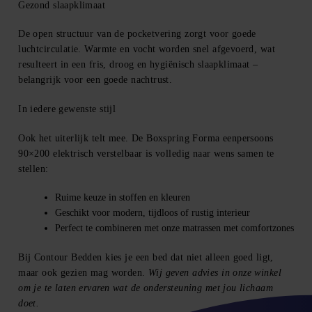
Gezond slaapklimaat
De open structuur van de pocketvering zorgt voor goede
luchtcirculatie. Warmte en vocht worden snel afgevoerd, wat
resulteert in een fris, droog en hygiënisch slaapklimaat –
belangrijk voor een goede nachtrust.
In iedere gewenste stijl
Ook het uiterlijk telt mee. De Boxspring Forma eenpersoons
90×200 elektrisch verstelbaar is volledig naar wens samen te
stellen:
Ruime keuze in stoffen en kleuren
Geschikt voor modern, tijdloos of rustig interieur
Perfect te combineren met onze matrassen met comfortzones
Bij Contour Bedden kies je een bed dat niet alleen goed ligt,
maar ook gezien mag worden.
Wij geven advies in onze winkel
om je te laten ervaren wat de ondersteuning met jou lichaam
doet.