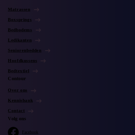
Matrassen
Boxsprings
Bedbodems
Ledikanten
Seniorenbedden
Hoofdkussens
Bedtextiel
Contour
Over ons
Kennisbank
Contact
Volg ons
Facebook