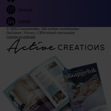
Instagram
Linkedin
© 2026 Contourbedden. Alle rechten voorbehouden.
Disclaimer
|
Privacy
|
CBW-erkend voorwaarden
Concept en realisatie