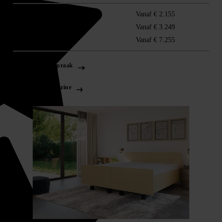
Vlak
Vanaf € 2.155
Elektrisch
Vanaf € 3.249
Hoog laag lift
Vanaf € 7.255
Plan je afspraak
Bestel magazine