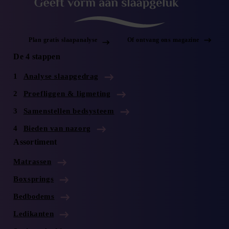
Plan gratis slaapanalyse
Of ontvang ons magazine
De 4 stappen
Analyse slaapgedrag
Proefliggen & ligmeting
Samenstellen bedsysteem
Bieden van nazorg
Assortiment
Matrassen
Boxsprings
Bedbodems
Ledikanten