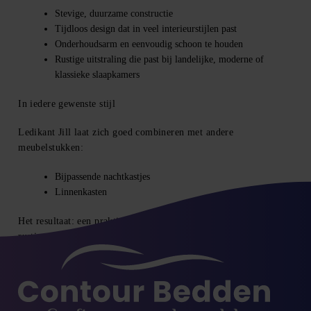
Stevige, duurzame constructie
Tijdloos design dat in veel interieurstijlen past
Onderhoudsarm en eenvoudig schoon te houden
Rustige uitstraling die past bij landelijke, moderne of
klassieke slaapkamers
In iedere gewenste stijl
Ledikant Jill laat zich goed combineren met andere
meubelstukken:
Bijpassende nachtkastjes
Linnenkasten
Het resultaat: een praktische en comfortabele slaapkamer met
rustige uitstraling.